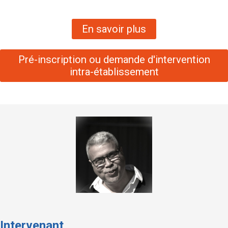
En savoir plus
Pré-inscription ou demande d'intervention
intra-établissement
Intervenant