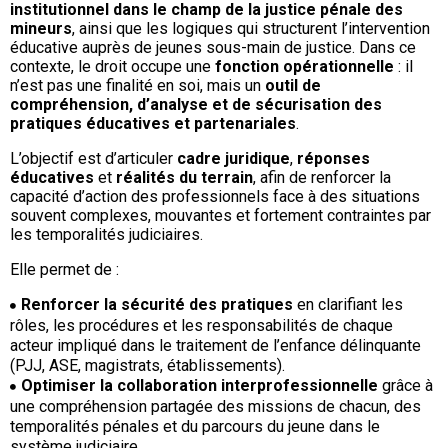
institutionnel dans le champ de la justice pénale des
mineurs
, ainsi que les logiques qui structurent l’intervention
éducative auprès de jeunes sous-main de justice. Dans ce
contexte, le droit occupe une
fonction opérationnelle
: il
n’est pas une finalité en soi, mais un
outil de
compréhension, d’analyse et de sécurisation des
pratiques éducatives et partenariales
.
L’objectif est d’articuler
cadre juridique
,
réponses
éducatives
et
réalités du terrain
, afin de renforcer la
capacité d’action des professionnels face à des situations
souvent complexes, mouvantes et fortement contraintes par
les temporalités judiciaires.
Elle permet de :
Renforcer la sécurité des pratiques
en clarifiant les
rôles, les procédures et les responsabilités de chaque
acteur impliqué dans le traitement de l’enfance délinquante
(PJJ, ASE, magistrats, établissements).
Optimiser la collaboration interprofessionnelle
grâce à
une compréhension partagée des missions de chacun, des
temporalités pénales et du parcours du jeune dans le
système judiciaire.