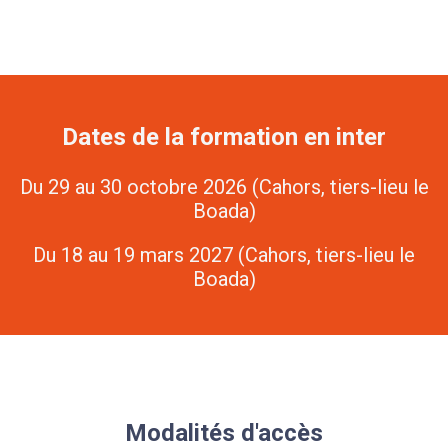
Dates de la formation en inter
Du 29 au 30 octobre 2026 (Cahors, tiers-lieu le
Boada)
Du 18 au 19 mars 2027 (Cahors, tiers-lieu le
Boada)
Modalités d'accès