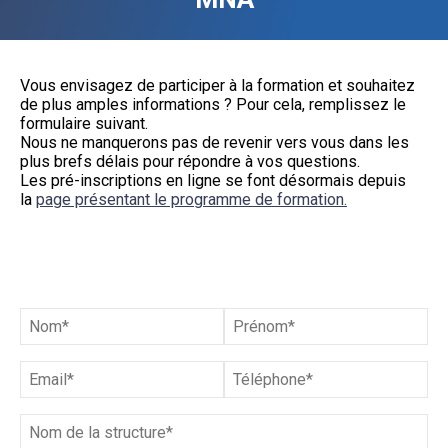
Vous envisagez de participer à la formation et souhaitez
de plus amples informations ? Pour cela, remplissez le
formulaire suivant.
Nous ne manquerons pas de revenir vers vous dans les
plus brefs délais pour répondre à vos questions.
Les pré-inscriptions en ligne se font désormais depuis
la
page présentant le programme de formation.