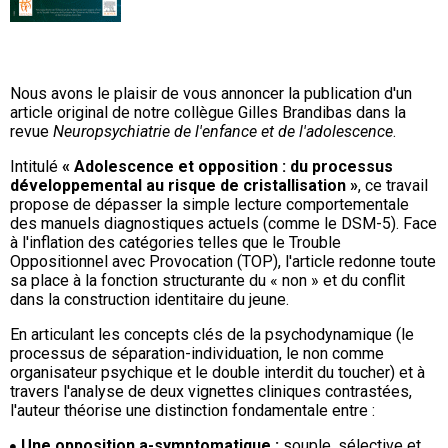
Nous avons le plaisir de vous annoncer la publication d'un
article original de notre collègue Gilles Brandibas dans la
revue
Neuropsychiatrie de l'enfance et de l'adolescence
.
Intitulé
« Adolescence et opposition : du processus
développemental au risque de cristallisation »
, ce travail
propose de dépasser la simple lecture comportementale
des manuels diagnostiques actuels (comme le DSM-5). Face
à l'inflation des catégories telles que le Trouble
Oppositionnel avec Provocation (TOP), l'article redonne toute
sa place à la fonction structurante du « non » et du conflit
dans la construction identitaire du jeune.
En articulant les concepts clés de la psychodynamique (le
processus de séparation-individuation, le non comme
organisateur psychique et le double interdit du toucher) et à
travers l'analyse de deux vignettes cliniques contrastées,
l'auteur théorise une distinction fondamentale entre :
Une opposition a-symptomatique :
souple, sélective et