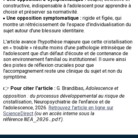
constructive, indispensable à l'adolescent pour apprendre à
choisir et préserver sa normativité.
Une opposition symptomatique :
rigide et figée, qui
montre un rétrécissement de l'espace d'individualisation du
sujet autour d'une blessure identitaire.
L'article avance l'hypothèse majeure que cette cristallisation
en « trouble » résulte moins d'une pathologie intrinsèque de
l'adolescent que d'un défaut d'écoute et de contenance de
son environnement familial ou institutionnel. Il ouvre ainsi
des pistes de réflexion cruciales pour que
l'accompagnement reste une clinique du sujet et non du
symptôme.
👉
Pour citer l'article :
G. Brandibas,
Adolescence et
opposition : du processus développemental au risque de
cristallisation
, Neuropsychiatrie de l'enfance et de
l'adolescence, 2026.
Retrouvez l'article en ligne sur
ScienceDirect
(ou en accès interne sous la
référence
NEA_2026.pdf
)
.