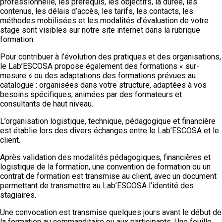
professionnelle, les prérequis, les objectifs, la durée, les
contenus, les délais d’accès, les tarifs, les contacts, les
méthodes mobilisées et les modalités d’évaluation de votre
stage sont visibles sur notre site internet dans la rubrique
formation.
Pour contribuer à l’évolution des pratiques et des organisations,
le Lab’ESCOSA propose également des formations « sur-
mesure » ou des adaptations des formations prévues au
catalogue : organisées dans votre structure, adaptées à vos
besoins spécifiques, animées par des formateurs et
consultants de haut niveau.
L’organisation logistique, technique, pédagogique et financière
est établie lors des divers échanges entre le Lab’ESCOSA et le
client.
Après validation des modalités pédagogiques, financières et
logistique de la formation, une convention de formation ou un
contrat de formation est transmise au client, avec un document
permettant de transmettre au Lab’ESCOSA l’identité des
stagiaires.
Une convocation est transmise quelques jours avant le début de
la formation au commanditaire ou aux participants. Une feuille