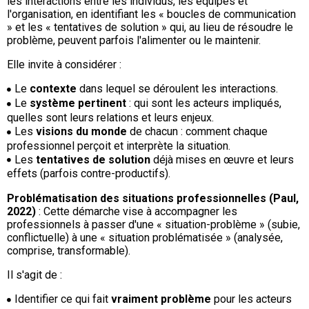
les interactions entre les individus, les équipes et
l'organisation, en identifiant les « boucles de communication
» et les « tentatives de solution » qui, au lieu de résoudre le
problème, peuvent parfois l'alimenter ou le maintenir.
Elle invite à considérer :
Le
contexte
dans lequel se déroulent les interactions.
Le
système pertinent
: qui sont les acteurs impliqués,
quelles sont leurs relations et leurs enjeux.
Les
visions du monde
de chacun : comment chaque
professionnel perçoit et interprète la situation.
Les
tentatives de solution
déjà mises en œuvre et leurs
effets (parfois contre-productifs).
Problématisation des situations professionnelles (Paul,
2022)
: Cette démarche vise à accompagner les
professionnels à passer d'une « situation-problème » (subie,
conflictuelle) à une « situation problématisée » (analysée,
comprise, transformable).
Il s'agit de :
Identifier ce qui fait
vraiment problème
pour les acteurs