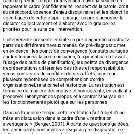
Dans un premier temps, l’intervenante ouvre la séance en
rappelant le cadre (confidentialité, respect de la parole, droit
au désaccord, absence d’enjeu disciplinaire) et les objectifs
spécifiques de cette étape : partager un pré‑diagnostic, le
discuter collectivement et élaborer avec le groupe les
priorités pour la suite de l’intervention.
L’intervenante présente ensuite un pré‑diagnostic construit à
partir des différents travaux menés. Ce pré‑diagnostic met
en évidence : les points de convergence (constats partagés
sur les tensions, la communication, l’organisation du travail,
l’usage des outils de planification), les points de divergence
(représentations différentes des rôles et responsabilités,
vécus contrastés du conflit et de ses effets) ainsi que
plusieurs hypothèses de compréhension d’ordre
organisationnel, relationnel et historique. La restitution est
formulée de manière descriptive et non jugeante, en veillant à
préserver l’anonymat des propos et à centrer l’analyse sur
les fonctionnements plutôt que sur les personnes.
Dans un troisième temps, cette restitution fait l’objet d’une
mise en discussion dans le cadre d’une « restitution
investigante » (Bergier, 2001). À partir de questions guidées,
les participants sont invités à réagir au pré‑diagnostic : ce