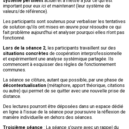
système pertinent
actuel et à mettre à jour ce qui est
important pour eux
ici et maintenant
(leur système de
valeurs/de référence).
Les participants sont soutenus pour verbaliser les tentatives
de solution qu'ils ont mises en œuvre pour résoudre ce qui
fait problème aujourd'hui et analyser pourquoi elles n'ont pas
fonctionné.
Lors de la séance 2
, les participants travaillent sur des
situations concrètes
de coopération interprofessionnelle
et expérimentent une analyse systémique partagée. Ils
commencent à esquisser des règles de fonctionnement
communes.
La séance se clôture, autant que possible, par une phase de
décontextualisation
(métaphore, apport théorique, citations
ou autre) qui permet de se quitter avec une nouvelle prise de
distance.
Des lectures pourront être déposées dans un espace dédié
en ligne à l'issue de la séance pour poursuivre la réflexion de
manière individuelle en dehors des séances.
Troisième séance
: La séance s'ouvre avec un rappel du